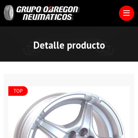
Detalle producto
TOP