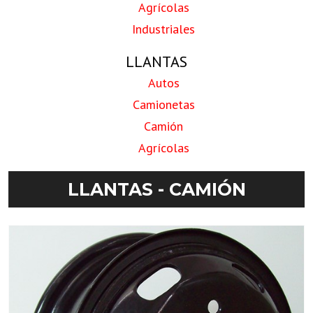
Agrícolas
Industriales
LLANTAS
Autos
Camionetas
Camión
Agrícolas
LLANTAS - CAMIÓN